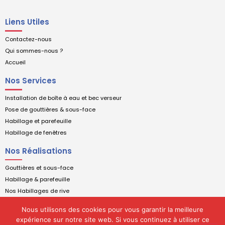
Liens Utiles
Contactez-nous
Qui sommes-nous ?
Accueil
Nos Services
Installation de boîte à eau et bec verseur
Pose de gouttières & sous-face
Habillage et parefeuille
Habillage de fenêtres
Nos Réalisations
Gouttières et sous-face
Habillage & parefeuille
Nos Habillages de rive
Boite à eau et bec verseur
Nous utilisons des cookies pour vous garantir la meilleure
expérience sur notre site web. Si vous continuez à utiliser ce